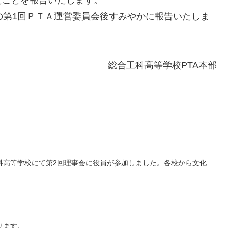
たことを報告いたします。
の第1回ＰＴＡ運営委員会後すみやかに報告いたしま
総合工科高等学校PTA本部
馬工科高等学校にて第2回理事会に役員が参加しました。各校から文化
ります。