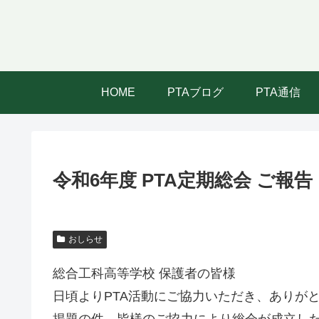
HOME
PTAブログ
PTA通信
令和6年度 PTA定期総会 ご報告
おしらせ
総合工科高等学校 保護者の皆様
日頃よりPTA活動にご協力いただき、ありが