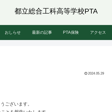
都立総合工科高等学校PTA
おしらせ
最新の記事
PTA保険
アクセス
2024.05.29
とうございます。