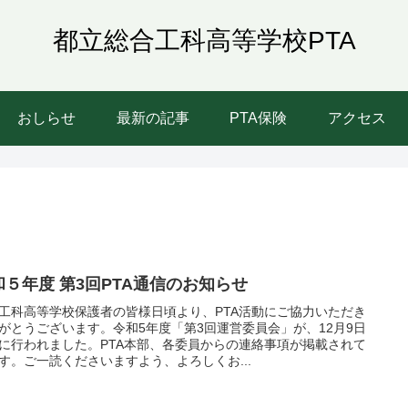
都立総合工科高等学校PTA
おしらせ
最新の記事
PTA保険
アクセス
和５年度 第3回PTA通信のお知らせ
工科高等学校保護者の皆様日頃より、PTA活動にご協力いただき
がとうございます。令和5年度「第3回運営委員会」が、12月9日
) に行われました。PTA本部、各委員からの連絡事項が掲載されて
す。ご一読くださいますよう、よろしくお...