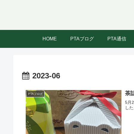
HOME
PTAブログ
PTA通信
2023-06
茶
PTAブログ
5月
した