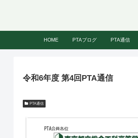
HOME
PTAブログ
PTA通信
令和6年度 第4回PTA通信
PTA通信