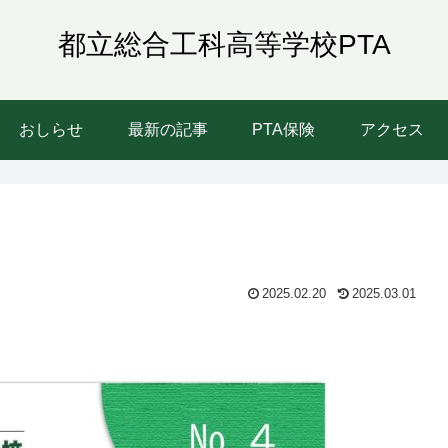
都立総合工科高等学校PTA
おしらせ
最新の記事
PTA保険
アクセス
2025.02.20
2025.03.01