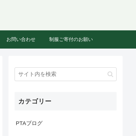
お問い合わせ
制服ご寄付のお願い
カテゴリー
PTAブログ